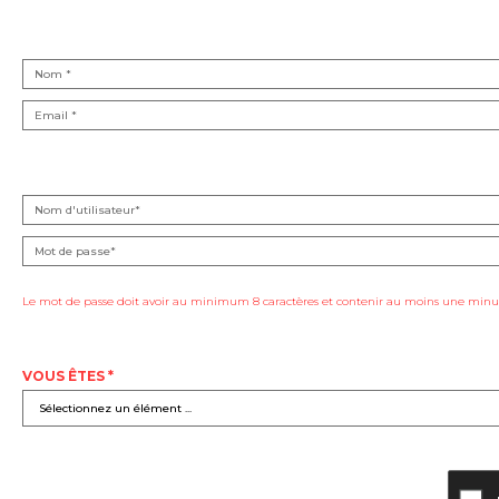
Le mot de passe doit avoir au minimum 8 caractères et contenir au moins une minus
VOUS ÊTES *