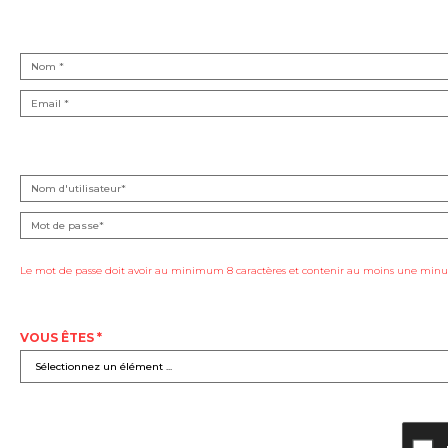
Le mot de passe doit avoir au minimum 8 caractères et contenir au moins une minus
VOUS ÊTES *