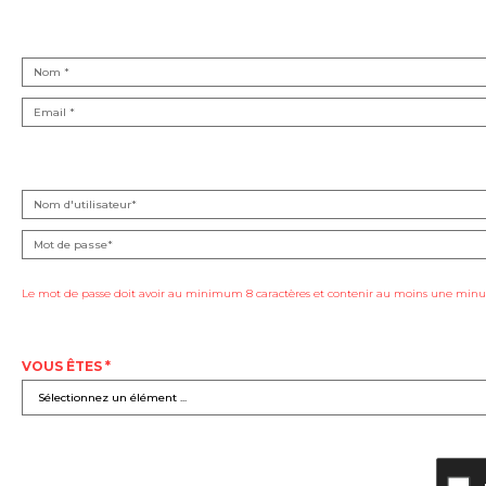
Le mot de passe doit avoir au minimum 8 caractères et contenir au moins une minus
VOUS ÊTES *