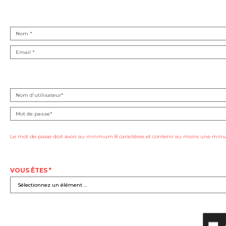
Le mot de passe doit avoir au minimum 8 caractères et contenir au moins une minus
VOUS ÊTES *