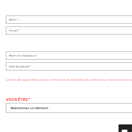
Le mot de passe doit avoir au minimum 8 caractères et contenir au moins une minus
VOUS ÊTES *