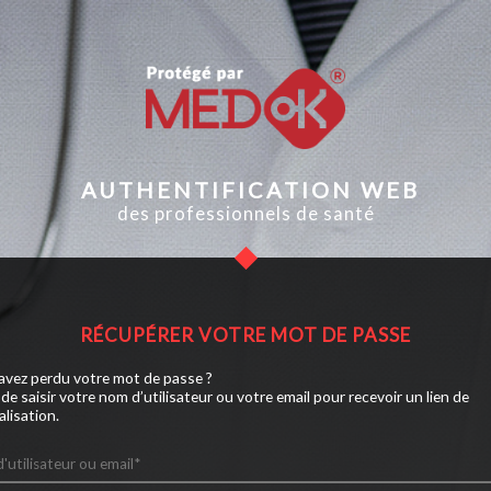
AUTHENTIFICATION WEB
des professionnels de santé
RÉCUPÉRER VOTRE MOT DE PASSE
avez perdu votre mot de passe ?
de saisir votre nom d’utilisateur ou votre email pour recevoir un lien de
ialisation.